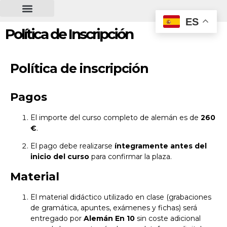
contenido
ES
Política de Inscripción
Política de inscripción
Pagos
El importe del curso completo de alemán es de
260
€
.
El pago debe realizarse
íntegramente antes del
inicio del curso
para confirmar la plaza.
Material
El material didáctico utilizado en clase (grabaciones
de gramática, apuntes, exámenes y fichas) será
entregado por
Alemán En 10
sin coste adicional